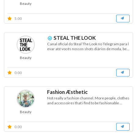
Beauty
5.00
STEAL THE LOOK
Canal oficial do Steal The Look no Telegram para l
evar até vocês nossos shots diários de moda, be...
Beauty
0.00
Fashion Æsthetic
Not really a fashion channel. More people, clothes
and accessoires that i find to be fashionable ...
Beauty
0.00