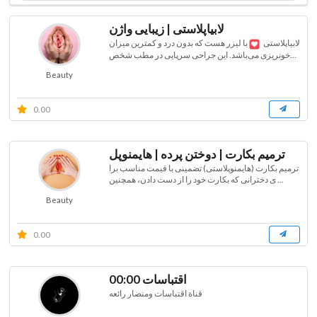
لابیاپلاستی | زیبایی واژن
لابیاپلاستی
با لیزر هست که بدون درد و کمترین میزان
خونریزی می‌باشد. این جراحی سرپایی در مطب شخص...
Beauty
0.00
ترمیم بکارت | دوختن پرده | هایمنوپل
ترمیم بکارت (هایمنوپلاستی) تضمینی با قیمت مناسب برا
ی دخترانی که بکارت خود را از دست دادن، همچنین ...
Beauty
0.00
اقتباسات 00:00
قناة اقتباسات ومنضار رائعه