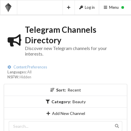
Log in
Menu
Telegram Channels
Directory
Discover new Telegram channels for your
interests.
Content Preferences
Languages:
All
NSFW:
Hidden
Sort:
Recent
Category:
Beauty
Add New Channel