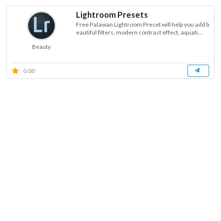
Lightroom Presets
Free Palawan Lightroom Preset will help you add b
eautiful filters, modern contrast effect, aquati...
Beauty
0.00